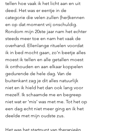
tellen hoe vaak ik het licht aan en uit 
deed. Het was er eentje in de 
categorie die velen zullen (her)kennen 
en op dat moment vrij onschuldig. 
Rondom mijn 20ste jaar nam het echter 
steeds meer toe en nam het vaak de 
overhand. Ellenlange rituelen voordat 
ik in bed mocht gaan, zo’n beetje alles 
moest ik tellen en alle getallen moest 
ik onthouden en aan elkaar koppelen 
gedurende de hele dag. Van de 
buitenkant zag je dit alles natuurlijk 
niet en ik hield het dan ook lang voor 
mezelf. Ik schaamde me en begreep 
niet wat er ‘mis’ was met me. Tot het op 
een dag echt niet meer ging en ik het 
deelde met mijn oudste zus.
Het was het startpunt van therapieën 