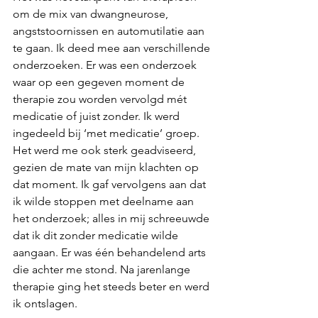
om de mix van dwangneurose, 
angststoornissen en automutilatie aan 
te gaan. Ik deed mee aan verschillende 
onderzoeken. Er was een onderzoek 
waar op een gegeven moment de 
therapie zou worden vervolgd mét 
medicatie of juist zonder. Ik werd 
ingedeeld bij ‘met medicatie’ groep. 
Het werd me ook sterk geadviseerd, 
gezien de mate van mijn klachten op 
dat moment. Ik gaf vervolgens aan dat 
ik wilde stoppen met deelname aan 
het onderzoek; alles in mij schreeuwde 
dat ik dit zonder medicatie wilde 
aangaan. Er was één behandelend arts 
die achter me stond. Na jarenlange 
therapie ging het steeds beter en werd 
ik ontslagen.