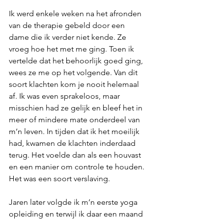
Ik werd enkele weken na het afronden 
van de therapie gebeld door een 
dame die ik verder niet kende. Ze 
vroeg hoe het met me ging. Toen ik 
vertelde dat het behoorlijk goed ging, 
wees ze me op het volgende. Van dit 
soort klachten kom je nooit helemaal 
af. Ik was even sprakeloos, maar 
misschien had ze gelijk en bleef het in 
meer of mindere mate onderdeel van 
m’n leven. In tijden dat ik het moeilijk 
had, kwamen de klachten inderdaad 
terug. Het voelde dan als een houvast 
en een manier om controle te houden. 
Het was een soort verslaving.
Jaren later volgde ik m’n eerste yoga 
opleiding en terwijl ik daar een maand 