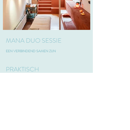
MANA DUO SESSIE
EEN VERBINDEND SAMEN ZIJN
PRAKTISCH
De MANA DUO SESSIE deelt Neel op
vrijdag en zaterdagmiddag in Zutphen in de
prachtige praktijkruimte van Stroom. Je
kunt contact opnemen om een afspraak te
maken.