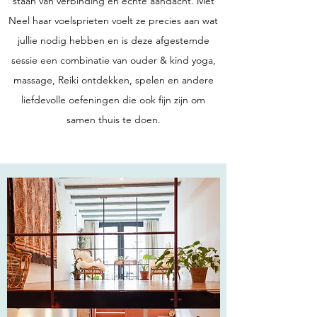
staan van verbinding en echte aandacht. ​Met
Neel haar voelsprieten voelt ze precies aan wat
jullie nodig hebben en is deze afgestemde
sessie een combinatie van ouder & kind yoga,
massage, Reiki ontdekken, spelen en andere
liefdevolle
oefeningen die ook fijn zijn om
samen thuis te doen.​