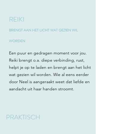
REIKI
BRENGT AAN HET LICHT WAT GEZIEN WIL
WORDEN
Een puur en gedragen moment voor jou.
Reiki brengt o.a. diepe verbinding, rust,
helpt je op te laden en brengt aan het licht
wat gezien wil worden. Wie al eens eerder
door Neel is aangeraakt weet dat liefde en
aandacht uit haar handen stroomt.
PRAKTISCH