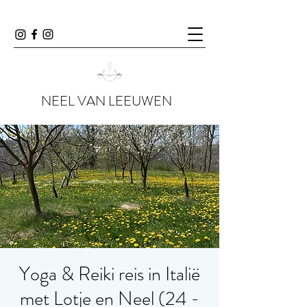
NEEL VAN LEEUWEN
Yoga & Reiki reis in Italië
met Lotje en Neel (24 -