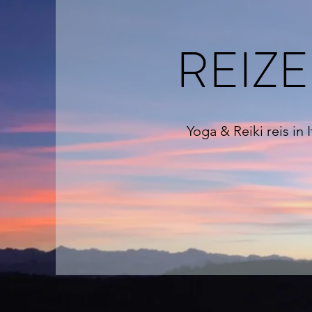
REIZ
Yoga & Reiki reis in I