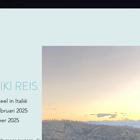
KI REIS
el in Italië
ebruari 2025
ber 2025