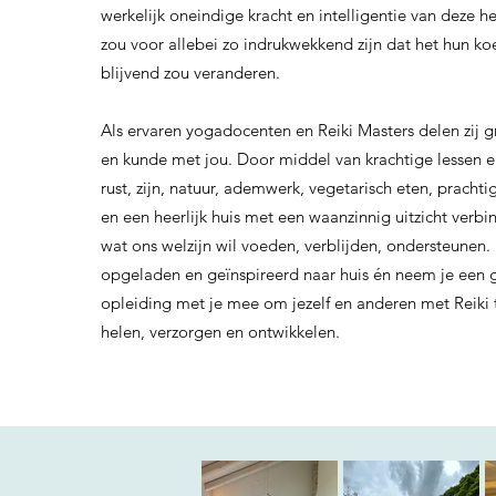
werkelijk oneindige kracht en intelligentie van deze h
zou voor allebei zo indrukwekkend zijn dat het hun koe
blijvend zou veranderen.
Als ervaren yogadocenten en Reiki Masters delen zij g
en kunde met jou. Door middel van krachtige lessen 
rust, zijn, natuur, ademwerk, vegetarisch eten, pracht
en een heerlijk huis met een waanzinnig uitzicht verb
wat ons welzijn wil voeden, verblijden, ondersteunen.
opgeladen en geïnspireerd naar huis én neem je een
opleiding met je mee om jezelf en anderen met Reiki
helen, verzorgen en ontwikkelen.