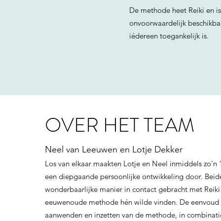
De methode heet Reiki en is
onvoorwaardelijk beschikbar
iédereen toegankelijk is.
OVER HET TEAM
Neel van Leeuwen en Lotje Dekker
Los van elkaar maakten Lotje en Neel inmiddels zo’n 
een diepgaande persoonlijke ontwikkeling door. Bei
wonderbaarlijke manier in contact gebracht met Reiki
eeuwenoude methode hén wilde vinden. De eenvoud 
aanwenden en inzetten van de methode, in combinati