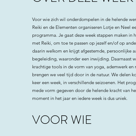
Voor wie zich wil onderdompelen in de helende we
Reiki en de Elementen organiseren Lotje en Neel e
programma. Je gaat deze week stappen maken in he
met Reiki, om toe te passen op jezelf en/of op ande
daarin welkom en krijgt afgestemde, persoonlijke 
begeleiding, waaronder een inwijding. Daarnaast 
krachtige tools in de vorm van yoga, ademwerk en 
brengen we veel tijd door in de natuur. We delen k
keer een week, in verschillende seizoenen. Het pr
mede vorm gegeven door de helende kracht van het
moment in het jaar en iedere week is dus uniek.
VOOR WIE