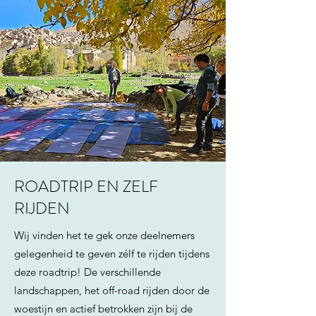
ROADTRIP EN ZELF
RIJDEN
Wij vinden het te gek onze deelnemers
gelegenheid te geven zélf te rijden tijdens
deze roadtrip! De verschillende
landschappen, het off-road rijden door de
woestijn en actief betrokken zijn bij de