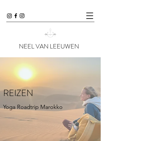
NEEL VAN LEEUWEN
REIZEN
Yoga Roadtrip Marokko