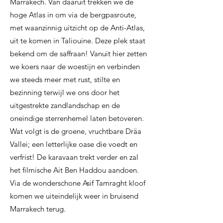
Marrakech. Van daaruit trekken we de
hoge Atlas in om via de bergpasroute,
met waanzinnig uitzicht op de Anti-Atlas,
uit te komen in Taliouine. Deze plek staat
bekend om de saffraan! Vanuit hier zetten
we koers naar de woestijn en verbinden
we steeds meer met rust, stilte en
bezinning terwijl we ons door het
uitgestrekte zandlandschap en de
oneindige sterrenhemel laten betoveren.
Wat volgt is de groene, vruchtbare Dräa
Vallei; een letterlijke oase die voedt en
verfrist! De karavaan trekt verder en zal
het filmische Ait Ben Haddou aandoen.
Via de wonderschone Asif Tamraght kloof
komen we uiteindelijk weer in bruisend
Marrakech terug.