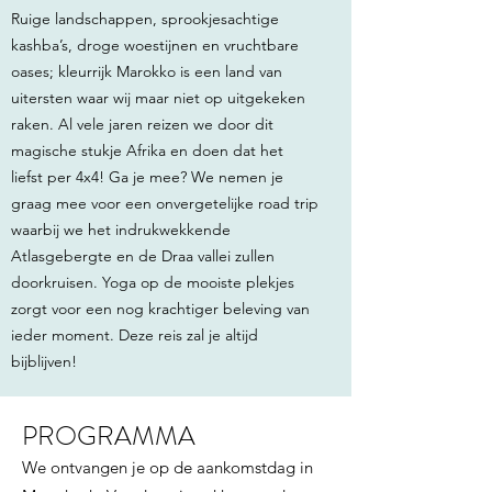
Ruige landschappen, sprookjesachtige
kashba’s, droge woestijnen en vruchtbare
oases; kleurrijk Marokko is een land van
uitersten waar wij maar niet op uitgekeken
raken. Al vele jaren reizen we door dit
magische stukje Afrika en doen dat het
liefst per 4x4! Ga je mee? We nemen je
graag mee voor een onvergetelijke road trip
waarbij we het indrukwekkende
Atlasgebergte en de Draa vallei zullen
doorkruisen. Yoga op de mooiste plekjes
zorgt voor een nog krachtiger beleving van
ieder moment. Deze reis zal je altijd
bijblijven!
PROGRAMMA
We ontvangen je op de aankomstdag in