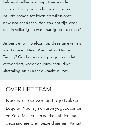
liefdevol zelfleiderschap, toegewijde
persoonlijke groei en het verfijnen van
intuïtie komen tot leven en willen onze
bewuste aandacht. Hoe zou het zijn jezelf
daarin volledig en warmhartig toe te staan?
Je bent enorm welkom op deze unieke reis
met Lotje en Neel. Voel het als Divine
Timing? Ga dan voor dit programma dat
verwondert, voedt en jouw natuurlijke
uitstraling en expansie kracht bij zet.
OVER HET TEAM
Neel van Leeuwen en Lotje Dekker
Lotje en Neel zijn ervaren yogadocenten
en Reiki Masters en werken al tien jaar
gepassioneerd en bezield samen. Vanuit