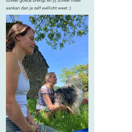
zoveel goeds brengt en jij zoveel meer
aankan dan je zelf wellicht weet ;)