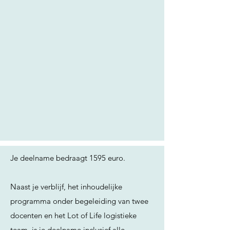
Je deelname bedraagt 1595 euro.
Naast je verblijf, het inhoudelijke
programma onder begeleiding van twee
docenten en het Lot of Life logistieke
team, is je deelname inclusief alle