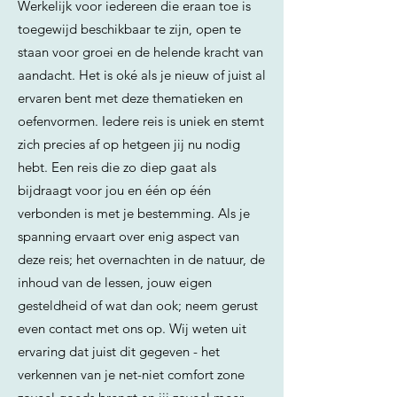
Werkelijk voor iedereen die eraan toe is
toegewijd beschikbaar te zijn, open te
staan voor groei en de helende kracht van
aandacht. Het is oké als je nieuw of juist al
ervaren bent met deze thematieken en
oefenvormen. Iedere reis is uniek en stemt
zich precies af op hetgeen jij nu nodig
hebt. Een reis die zo diep gaat als
bijdraagt voor jou en één op één
verbonden is met je bestemming. Als je
spanning ervaart over enig aspect van
deze reis; het overnachten in de natuur, de
inhoud van de lessen, jouw eigen
gesteldheid of wat dan ook; neem gerust
even contact met ons op. Wij weten uit
ervaring dat juist dit gegeven - het
verkennen van je net-niet comfort zone