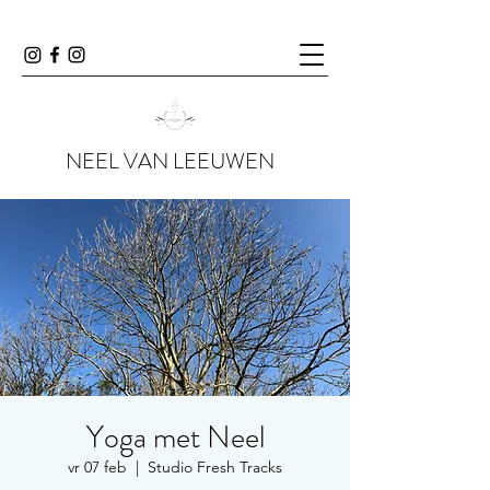
NEEL VAN LEEUWEN
Yoga met Neel
vr 07 feb
  |  
Studio Fresh Tracks