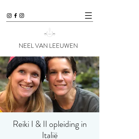
NEEL VAN LEEUWEN
Reiki I & II opleiding in
Italië