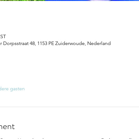
EST
 Dorpsstraat 48, 1153 PE Zuiderwoude, Nederland
dere gasten
ment