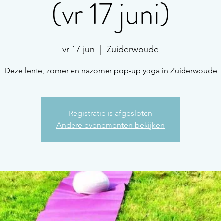
(vr 17 juni)
vr 17 jun
  |  
Zuiderwoude
Deze lente, zomer en nazomer pop-up yoga in Zuiderwoude
Registratie is afgesloten
Andere evenementen bekijken