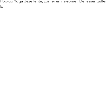
Pop-up Yoga deze lente, zomer en na-zomer. De lessen zullen v
e. 