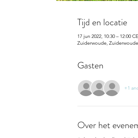
Tijd en locatie
17 jun 2022, 10:30 – 12:00 C
Zuiderwoude, Zuiderwouder
Gasten
+1 an
Over het evene