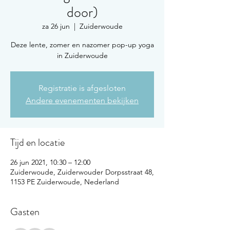
door)
za 26 jun
  |  
Zuiderwoude
Deze lente, zomer en nazomer pop-up yoga
in Zuiderwoude
Registratie is afgesloten
Andere evenementen bekijken
Tijd en locatie
26 jun 2021, 10:30 – 12:00
Zuiderwoude, Zuiderwouder Dorpsstraat 48,
1153 PE Zuiderwoude, Nederland
Gasten