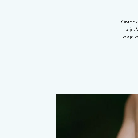
Ontdek 
zijn
yoga v