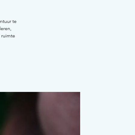
ntuur te
eren,
 ruimte