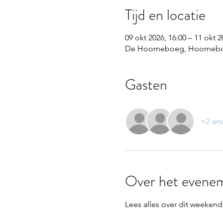
Tijd en locatie
09 okt 2026, 16:00 – 11 okt 2
De Hoorneboeg, Hoorneboe
Gasten
+2 an
Over het evene
Lees alles over dit weekend