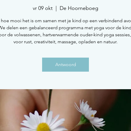
vr 09 okt
  |  
De Hoorneboeg
hoe mooi het is om samen met je kind op een verbindend avo
. We delen een gebalanceerd programma met yoga voor de kind
oor de volwassenen, hartverwarmende ouder-kind yoga sessies,
voor rust, creativiteit, massage, opladen en natuur.
Antwoord