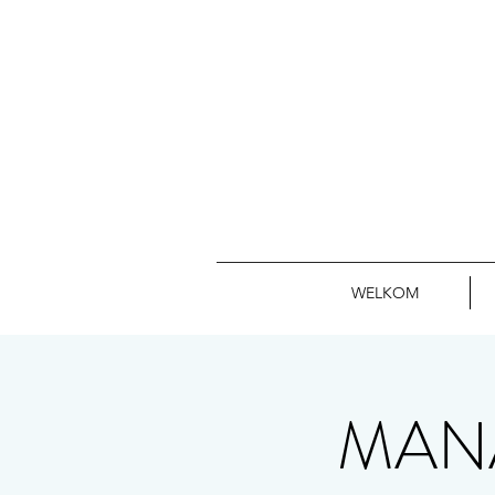
WELKOM
MANA